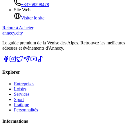
+33768298478
Site Web
Visiter le site
Retour à
Acheter
annecy.city
Le guide premium de la Venise des Alpes. Retrouvez les meilleures
adresses et événements d'Annecy.
Explorer
Entreprises
Loisirs
Services
Sport
Pratique
Personnalités
Informations