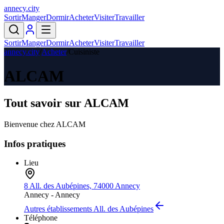
annecy
.
city
Sortir
Manger
Dormir
Acheter
Visiter
Travailler
Sortir
Manger
Dormir
Acheter
Visiter
Travailler
annecy.city
/
Acheter
/
Cuisiniste
ALCAM
Tout savoir sur
ALCAM
Bienvenue chez ALCAM
Infos pratiques
Lieu
8 All. des Aubépines, 74000 Annecy
Annecy -
Annecy
Autres établissements
All. des Aubépines
Téléphone