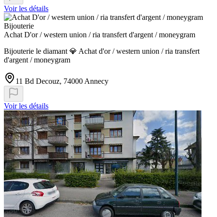
Voir les détails
Bijouterie
Achat D'or / western union / ria transfert d'argent / moneygram
Bijouterie le diamant 💎 Achat d'or / western union / ria transfert
d'argent / moneygram
11 Bd Decouz, 74000 Annecy
Voir les détails