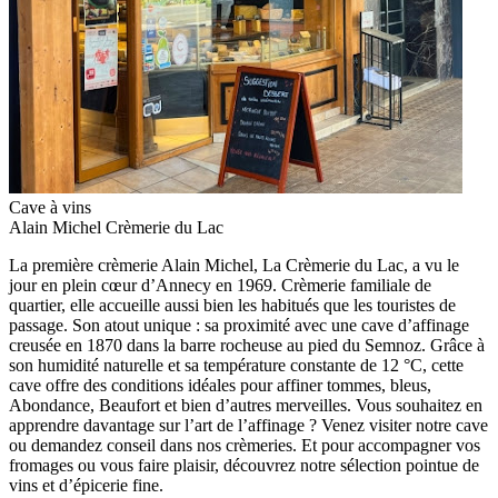
Cave à vins
Alain Michel Crèmerie du Lac
La première crèmerie Alain Michel, La Crèmerie du Lac, a vu le
jour en plein cœur d’Annecy en 1969. Crèmerie familiale de
quartier, elle accueille aussi bien les habitués que les touristes de
passage. Son atout unique : sa proximité avec une cave d’affinage
creusée en 1870 dans la barre rocheuse au pied du Semnoz. Grâce à
son humidité naturelle et sa température constante de 12 °C, cette
cave offre des conditions idéales pour affiner tommes, bleus,
Abondance, Beaufort et bien d’autres merveilles. Vous souhaitez en
apprendre davantage sur l’art de l’affinage ? Venez visiter notre cave
ou demandez conseil dans nos crèmeries. Et pour accompagner vos
fromages ou vous faire plaisir, découvrez notre sélection pointue de
vins et d’épicerie fine.