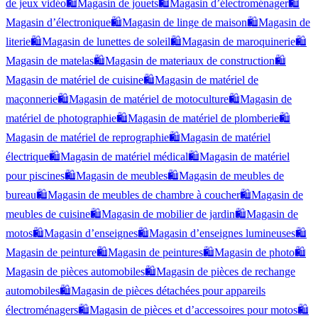
de jeux vidéo
🛍️
Magasin de jouets
🛍️
Magasin d’électroménager
🛍️
Magasin d’électronique
🛍️
Magasin de linge de maison
🛍️
Magasin de
literie
🛍️
Magasin de lunettes de soleil
🛍️
Magasin de maroquinerie
🛍️
Magasin de matelas
🛍️
Magasin de materiaux de construction
🛍️
Magasin de matériel de cuisine
🛍️
Magasin de matériel de
maçonnerie
🛍️
Magasin de matériel de motoculture
🛍️
Magasin de
matériel de photographie
🛍️
Magasin de matériel de plomberie
🛍️
Magasin de matériel de reprographie
🛍️
Magasin de matériel
électrique
🛍️
Magasin de matériel médical
🛍️
Magasin de matériel
pour piscines
🛍️
Magasin de meubles
🛍️
Magasin de meubles de
bureau
🛍️
Magasin de meubles de chambre à coucher
🛍️
Magasin de
meubles de cuisine
🛍️
Magasin de mobilier de jardin
🛍️
Magasin de
motos
🛍️
Magasin d’enseignes
🛍️
Magasin d’enseignes lumineuses
🛍️
Magasin de peinture
🛍️
Magasin de peintures
🛍️
Magasin de photo
🛍️
Magasin de pièces automobiles
🛍️
Magasin de pièces de rechange
automobiles
🛍️
Magasin de pièces détachées pour appareils
électroménagers
🛍️
Magasin de pièces et d’accessoires pour motos
🛍️