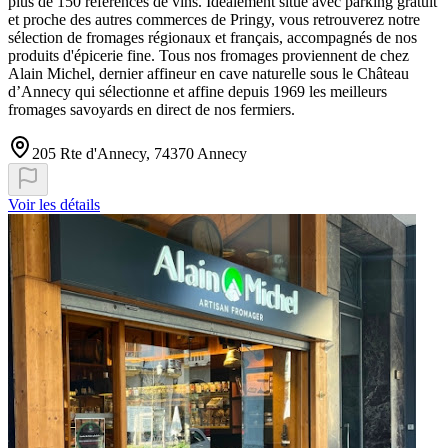
plus de 150 références de vins. Idéalement situé avec parking gratuit
et proche des autres commerces de Pringy, vous retrouverez notre
sélection de fromages régionaux et français, accompagnés de nos
produits d'épicerie fine. Tous nos fromages proviennent de chez
Alain Michel, dernier affineur en cave naturelle sous le Château
d’Annecy qui sélectionne et affine depuis 1969 les meilleurs
fromages savoyards en direct de nos fermiers.
205 Rte d'Annecy, 74370 Annecy
Voir les détails