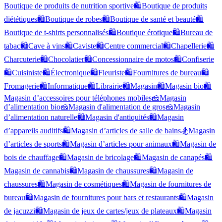
Boutique de produits de nutrition sportive
🛍️
Boutique de produits
diététiques
🛍️
Boutique de robes
🛍️
Boutique de santé et beauté
🛍️
Boutique de t-shirts personnalisés
🛍️
Boutique érotique
🛍️
Bureau de
tabac
🛍️
Cave à vins
🛍️
Caviste
🛍️
Centre commercial
🛍️
Chapellerie
🛍️
Charcuterie
🛍️
Chocolatier
🛍️
Concessionnaire de motos
🛍️
Confiserie
🛍️
Cuisiniste
🛍️
Électronique
🛍️
Fleuriste
🛍️
Fournitures de bureau
🛍️
Fromagerie
🛍️
Informatique
🛍️
Librairie
🛍️
Magasin
🛍️
Magasin bio
🛍️
Magasin d’accessoires pour téléphones mobiles
🧀
Magasin
d’alimentation bio
🧀
Magasin d'alimentation de gros
🧀
Magasin
d’alimentation naturelle
🛍️
Magasin d'antiquités
🛍️
Magasin
d’appareils auditifs
🛍️
Magasin d’articles de salle de bains
🏂
Magasin
d’articles de sports
🛍️
Magasin d’articles pour animaux
🛍️
Magasin de
bois de chauffage
🛍️
Magasin de bricolage
🛍️
Magasin de canapés
🛍️
Magasin de cannabis
🛍️
Magasin de chaussures
🛍️
Magasin de
chaussures
🛍️
Magasin de cosmétiques
🛍️
Magasin de fournitures de
bureau
🛍️
Magasin de fournitures pour bars et restaurants
🛍️
Magasin
de jacuzzi
🛍️
Magasin de jeux de cartes/jeux de plateaux
🛍️
Magasin