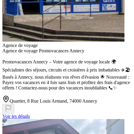
Agence de voyage
Agence de voyage Promovacances Annecy
Promovacances Annecy – Votre agence de voyage locale 🌍
Spécialistes des séjours, circuits et croisières à prix imbattables ✈️🏖️
Basés à Annecy, nous réalisons vos rêves d'évasion 🌟 Nouveauté :
Payez vos vacances en 4 fois sans frais et profitez des frais d'agence
offerts ! Contactez-nous pour des vacances inoubliables 📞✨
Quartier, 8 Rue Louis Armand, 74000 Annecy
Voir les détails