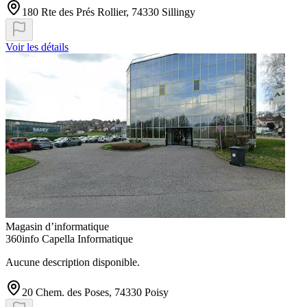
180 Rte des Prés Rollier, 74330 Sillingy
Voir les détails
Magasin d’informatique
360info Capella Informatique
Aucune description disponible.
20 Chem. des Poses, 74330 Poisy