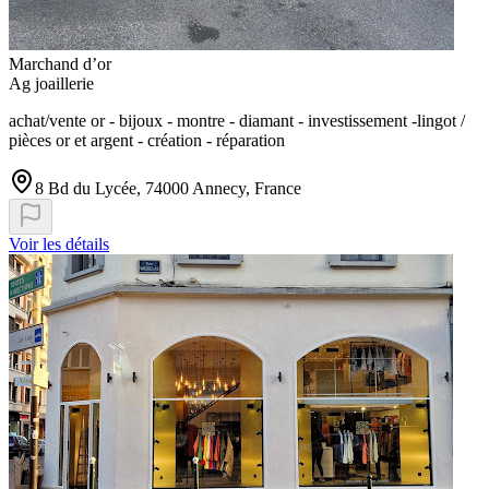
Marchand d’or
Ag joaillerie
achat/vente or - bijoux - montre - diamant - investissement -lingot /
pièces or et argent - création - réparation
8 Bd du Lycée, 74000 Annecy, France
Voir les détails