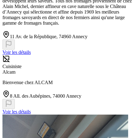
développent leurs saveurs. Tous nos fromages proviennent de chez
Alain Michel, dernier affineur en cave naturelle sous le Château
d’Annecy qui sélectionne et affine depuis 1969 les meilleurs
fromages savoyards en direct de nos fermiers ainsi qu'une large
gamme de fromages français.
11 Av. de la République, 74960 Annecy
Voir les détails
Cuisiniste
Alcam
Bienvenue chez ALCAM
8 All. des Aubépines, 74000 Annecy
Voir les détails