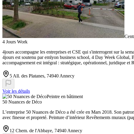
Cent
4 Jours Work
4jours accompagne les entreprises et CSE qui s'interrogent sur la sem
4jours est soutenu par emlyon business school, 4 Day Week Global, B
accompagnement est intégral : stratégique, opérationnel, juridique et 
5 All. des Platanes, 74940 Annecy
Voir les détails
Peintre en bâtiment
50 Nuances de Déco
L’entreprise 50 Nuances de Déco a été crée en Mars 2018. Son patron 
avec finesse et propreté. Peinture d’intérieur Revêtements muraux (papi
12 Chem. de l'Abbaye, 74940 Annecy