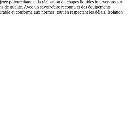
etée polyuréthane et la réalisation de chapes liquides intervenons sur
ions de qualité. Avec un savoir-faire reconnu et des équipements
able et conforme aux normes, tout en respectant les délais. Isolation