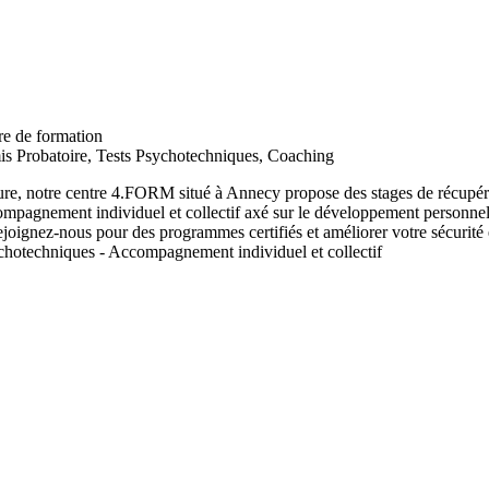
re de formation
s Probatoire, Tests Psychotechniques, Coaching
cture, notre centre 4.FORM situé à Annecy propose des stages de récupér
compagnement individuel et collectif axé sur le développement personnel
ejoignez-nous pour des programmes certifiés et améliorer votre sécurité et
ychotechniques - Accompagnement individuel et collectif