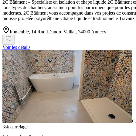
2C Bâtiment – Spécialiste en isolation et chape liquide 2C Bâtiment est
tous types de chantiers, aussi bien pour les particuliers que pour les 
modernes, 2C Bâtiment vous accompagne dans vos projets de constructio
mousse projetée polyuréthane Chape liquide et traditionnelle Travaux 
Immeuble, 14 Rue Léandre Vaillat, 74000 Annecy
Voir les détails
C
3sk carrelage