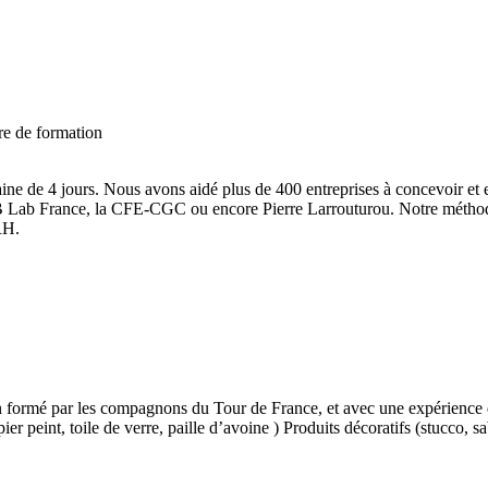
re de formation
aine de 4 jours. Nous avons aidé plus de 400 entreprises à concevoir et 
 Lab France, la CFE-CGC ou encore Pierre Larrouturou. Notre méthode r
RH.
formé par les compagnons du Tour de France, et avec une expérience de
er peint, toile de verre, paille d’avoine ) Produits décoratifs (stucco, 