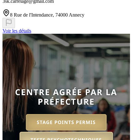
3sk.carrelage@gmail.com
8 Rue de l'Intendance, 74000 Annecy
Voir les détails