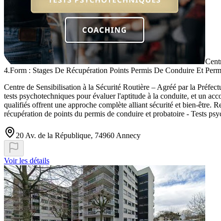
Cent
4.Form : Stages De Récupération Points Permis De Conduire Et Permi
Centre de Sensibilisation à la Sécurité Routière – Agréé par la Préfe
tests psychotechniques pour évaluer l'aptitude à la conduite, et un ac
qualifiés offrent une approche complète alliant sécurité et bien-être. R
récupération de points du permis de conduire et probatoire - Tests ps
20 Av. de la République, 74960 Annecy
Voir les détails