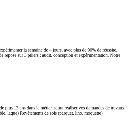
expérimenter la semaine de 4 jours, avec plus de 90% de réussite.
epose sur 3 piliers : audit, conception et expérimentation. Notre
 plus 13 ans dans le métier, saura réaliser vos demandes de travaux
sable, laque) Revêtements de sols (parquet, lino, moquette)