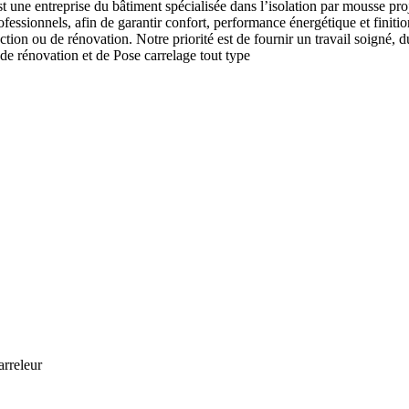
 une entreprise du bâtiment spécialisée dans l’isolation par mousse proj
professionnels, afin de garantir confort, performance énergétique et finit
n ou de rénovation. Notre priorité est de fournir un travail soigné, dur
de rénovation et de Pose carrelage tout type
arreleur