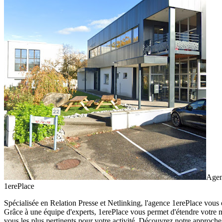
Agen
1erePlace
Spécialisée en Relation Presse et Netlinking, l'agence 1erePlace vous 
Grâce à une équipe d'experts, 1erePlace vous permet d'étendre votre 
vous les plus pertinents pour votre activité. Découvrez notre approche