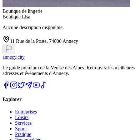
Boutique de lingerie
Boutique Lisa
Aucune description disponible.
11 Rue de la Poste, 74000 Annecy
annecy.city
Le guide premium de la Venise des Alpes. Retrouvez les meilleures
adresses et événements d'Annecy.
Explorer
Entreprises
Loisirs
Services
Sport
Pratique
Personnalités