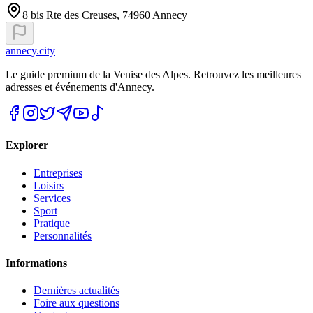
8 bis Rte des Creuses, 74960 Annecy
annecy.city
Le guide premium de la Venise des Alpes. Retrouvez les meilleures
adresses et événements d'Annecy.
Explorer
Entreprises
Loisirs
Services
Sport
Pratique
Personnalités
Informations
Dernières actualités
Foire aux questions