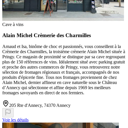
Cave à vins
Alain Michel Crèmerie des Charmilles
Arnaud et Isa, binôme de choc et passionnés, vous conseillent à la
Crèmerie des Charmilles, la troisième crèmerie Alain Michel située à
Pringy. Ce magasin de proximité se distingue par sa cave regroupant
plus de 150 références de vins. Idéalement situé avec parking gratuit
et proche des autres commerces de Pringy, vous retrouverez notre
sélection de fromages régionaux et français, accompagnés de nos
produits d'épicerie fine. Tous nos fromages proviennent de chez
Alain Michel, dernier affineur en cave naturelle sous le Château
d’Annecy qui sélectionne et affine depuis 1969 les meilleurs
fromages savoyards en direct de nos fermiers.
205 Rte d'Annecy, 74370 Annecy
Voir les détails