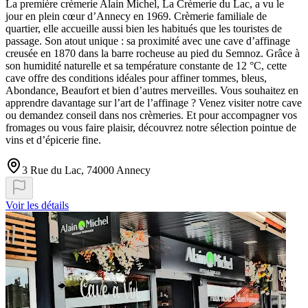
La première crèmerie Alain Michel, La Crèmerie du Lac, a vu le
jour en plein cœur d’Annecy en 1969. Crèmerie familiale de
quartier, elle accueille aussi bien les habitués que les touristes de
passage. Son atout unique : sa proximité avec une cave d’affinage
creusée en 1870 dans la barre rocheuse au pied du Semnoz. Grâce à
son humidité naturelle et sa température constante de 12 °C, cette
cave offre des conditions idéales pour affiner tommes, bleus,
Abondance, Beaufort et bien d’autres merveilles. Vous souhaitez en
apprendre davantage sur l’art de l’affinage ? Venez visiter notre cave
ou demandez conseil dans nos crèmeries. Et pour accompagner vos
fromages ou vous faire plaisir, découvrez notre sélection pointue de
vins et d’épicerie fine.
3 Rue du Lac, 74000 Annecy
Voir les détails