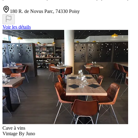
180 R. de Novus Parc, 74330 Poisy
Voir les détails
Cave à vins
Vintage By Juno