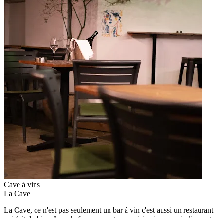
Cave à vins
La Cave
La Cave, ce n'est pas seulement un bar à vin c'est aussi un restaurant