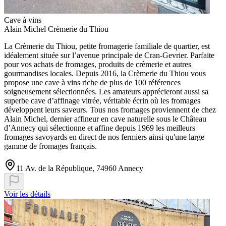
Cave à vins
Alain Michel Crèmerie du Thiou
La Crèmerie du Thiou, petite fromagerie familiale de quartier, est
idéalement située sur l’avenue principale de Cran-Gevrier. Parfaite
pour vos achats de fromages, produits de crèmerie et autres
gourmandises locales. Depuis 2016, la Crèmerie du Thiou vous
propose une cave à vins riche de plus de 100 références
soigneusement sélectionnées. Les amateurs apprécieront aussi sa
superbe cave d’affinage vitrée, véritable écrin où les fromages
développent leurs saveurs. Tous nos fromages proviennent de chez
Alain Michel, dernier affineur en cave naturelle sous le Château
d’Annecy qui sélectionne et affine depuis 1969 les meilleurs
fromages savoyards en direct de nos fermiers ainsi qu'une large
gamme de fromages français.
11 Av. de la République, 74960 Annecy
Voir les détails