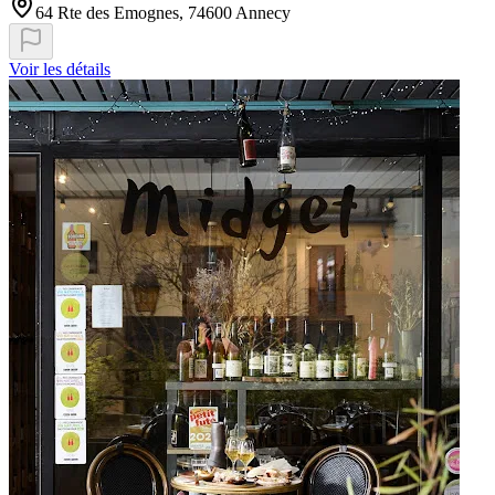
64 Rte des Emognes, 74600 Annecy
Voir les détails