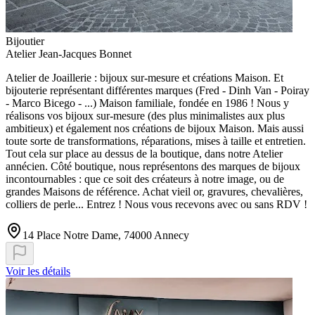
Bijoutier
Atelier Jean-Jacques Bonnet
Atelier de Joaillerie : bijoux sur-mesure et créations Maison. Et
bijouterie représentant différentes marques (Fred - Dinh Van - Poiray
- Marco Bicego - ...) Maison familiale, fondée en 1986 ! Nous y
réalisons vos bijoux sur-mesure (des plus minimalistes aux plus
ambitieux) et également nos créations de bijoux Maison. Mais aussi
toute sorte de transformations, réparations, mises à taille et entretien.
Tout cela sur place au dessus de la boutique, dans notre Atelier
annécien. Côté boutique, nous représentons des marques de bijoux
incontournables : que ce soit des créateurs à notre image, ou de
grandes Maisons de référence. Achat vieil or, gravures, chevalières,
colliers de perle... Entrez ! Nous vous recevons avec ou sans RDV !
14 Place Notre Dame, 74000 Annecy
Voir les détails