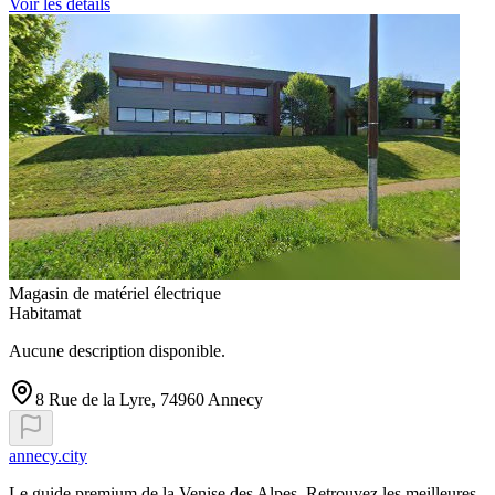
Voir les détails
Magasin de matériel électrique
Habitamat
Aucune description disponible.
8 Rue de la Lyre, 74960 Annecy
annecy.city
Le guide premium de la Venise des Alpes. Retrouvez les meilleures