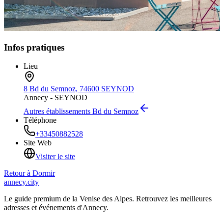
Infos pratiques
Lieu
8 Bd du Semnoz, 74600 SEYNOD
Annecy -
SEYNOD
Autres établissements
Bd du Semnoz
Téléphone
+33450882528
Site Web
Visiter le site
Retour à
Dormir
annecy.city
Le guide premium de la Venise des Alpes. Retrouvez les meilleures
adresses et événements d'Annecy.