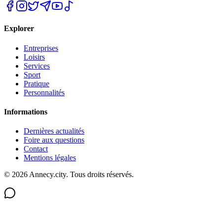
Explorer
Entreprises
Loisirs
Services
Sport
Pratique
Personnalités
Informations
Dernières actualités
Foire aux questions
Contact
Mentions légales
©
2026
Annecy.city. Tous droits réservés.