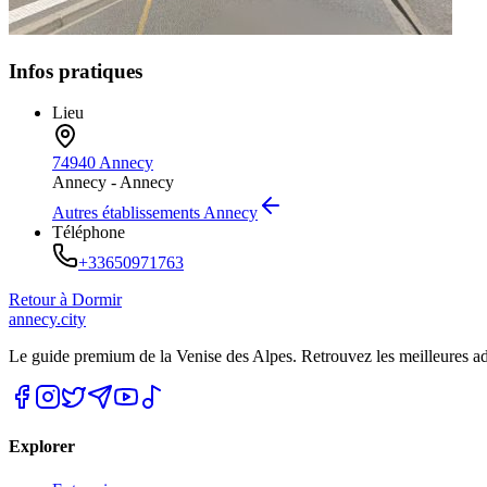
Infos pratiques
Lieu
74940 Annecy
Annecy -
Annecy
Autres établissements
Annecy
Téléphone
+33650971763
Retour à
Dormir
annecy.city
Le guide premium de la Venise des Alpes. Retrouvez les meilleures a
Explorer