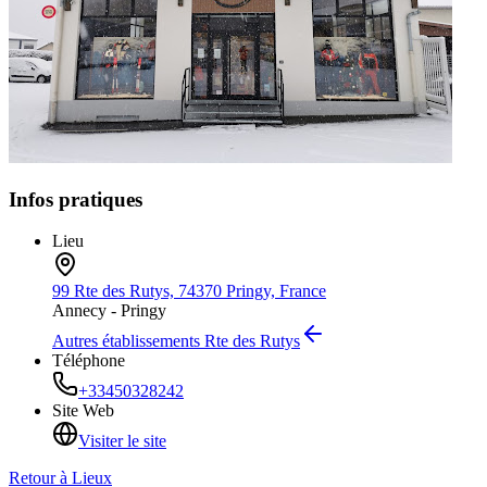
Infos pratiques
Lieu
99 Rte des Rutys, 74370 Pringy, France
Annecy -
Pringy
Autres établissements
Rte des Rutys
Téléphone
+33450328242
Site Web
Visiter le site
Retour à
Lieux