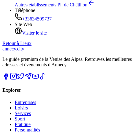
Autres établissements
Pl. de Châtillon
Téléphone
+33634599737
Site Web
Visiter le site
Retour à
Lieux
annecy.city
Le guide premium de la Venise des Alpes. Retrouvez les meilleures
adresses et événements d'Annecy.
Explorer
Entreprises
Loisirs
Services
Sport
Pratique
Personnalités