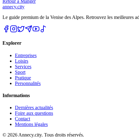
Retour à
Manger
annecy.city
Le guide premium de la Venise des Alpes. Retrouvez les meilleures a
Explorer
Entreprises
Loisirs
Services
Sport
Pratique
Personnalités
Informations
Dernières actualités
Foire aux questions
Contact
Mentions légales
©
2026
Annecy.city. Tous droits réservés.