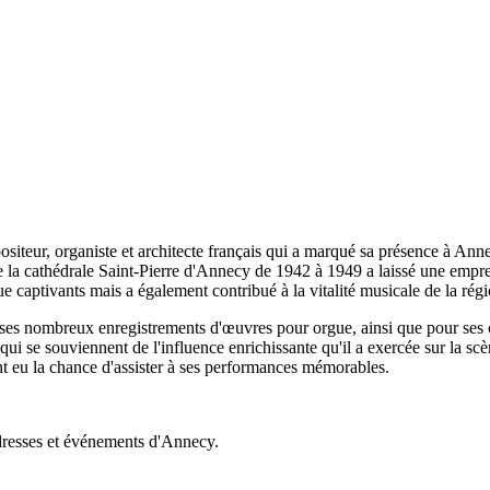
positeur, organiste et architecte français qui a marqué sa présence à Anne
de la cathédrale Saint-Pierre d'Annecy de 1942 à 1949 a laissé une emprei
ue captivants mais a également contribué à la vitalité musicale de la régi
es nombreux enregistrements d'œuvres pour orgue, ainsi que pour ses c
qui se souviennent de l'influence enrichissante qu'il a exercée sur la 
t eu la chance d'assister à ses performances mémorables.
dresses et événements d'Annecy.