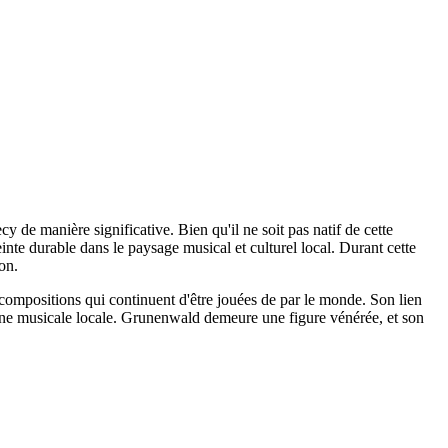
cy de manière significative. Bien qu'il ne soit pas natif de cette
nte durable dans le paysage musical et culturel local. Durant cette
on.
ompositions qui continuent d'être jouées de par le monde. Son lien
scène musicale locale. Grunenwald demeure une figure vénérée, et son