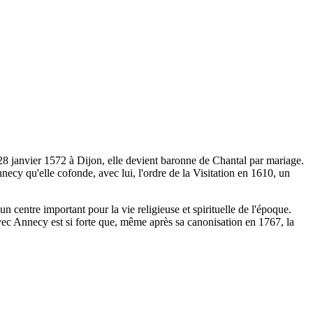
 28 janvier 1572 à Dijon, elle devient baronne de Chantal par mariage.
necy qu'elle cofonde, avec lui, l'ordre de la Visitation en 1610, un
 centre important pour la vie religieuse et spirituelle de l'époque.
avec Annecy est si forte que, même après sa canonisation en 1767, la