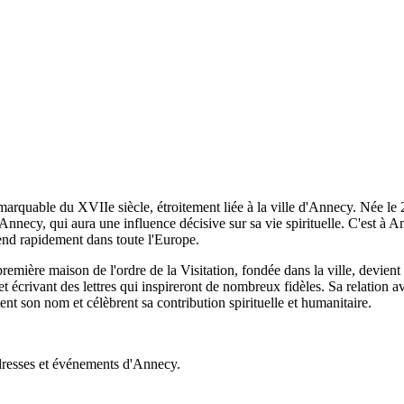
marquable du XVIIe siècle, étroitement liée à la ville d'Annecy. Née le
nnecy, qui aura une influence décisive sur sa vie spirituelle. C'est à An
'étend rapidement dans toute l'Europe.
ère maison de l'ordre de la Visitation, fondée dans la ville, devient un
 écrivant des lettres qui inspireront de nombreux fidèles. Sa relation 
nt son nom et célèbrent sa contribution spirituelle et humanitaire.
dresses et événements d'Annecy.