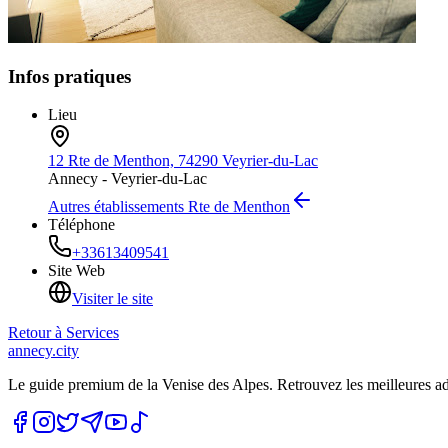
Infos pratiques
Lieu
12 Rte de Menthon, 74290 Veyrier-du-Lac
Annecy -
Veyrier-du-Lac
Autres établissements
Rte de Menthon
Téléphone
+33613409541
Site Web
Visiter le site
Retour à
Services
annecy.city
Le guide premium de la Venise des Alpes. Retrouvez les meilleures a