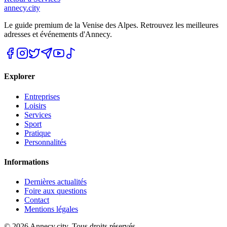
annecy.city
Le guide premium de la Venise des Alpes. Retrouvez les meilleures
adresses et événements d'Annecy.
Explorer
Entreprises
Loisirs
Services
Sport
Pratique
Personnalités
Informations
Dernières actualités
Foire aux questions
Contact
Mentions légales
©
2026
Annecy.city. Tous droits réservés.