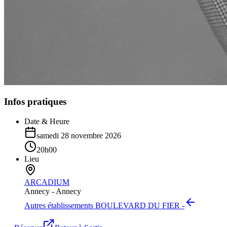
Infos pratiques
Date & Heure
samedi 28 novembre 2026
20h00
Lieu
ARCADIUM
Annecy -
Annecy
Autres établissements
BOULEVARD DU FIER -