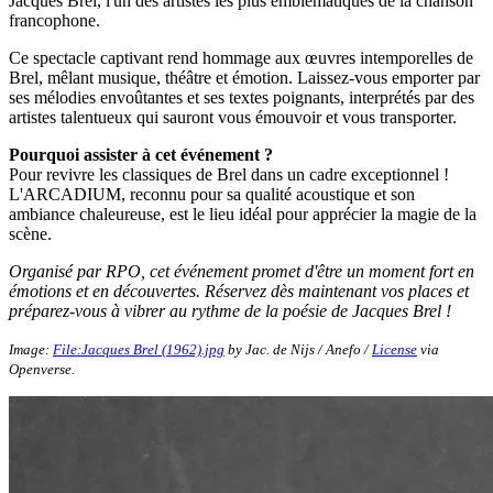
Jacques Brel, l'un des artistes les plus emblématiques de la chanson
francophone.
Ce spectacle captivant rend hommage aux œuvres intemporelles de
Brel, mêlant musique, théâtre et émotion. Laissez-vous emporter par
ses mélodies envoûtantes et ses textes poignants, interprétés par des
artistes talentueux qui sauront vous émouvoir et vous transporter.
Pourquoi assister à cet événement ?
Pour revivre les classiques de Brel dans un cadre exceptionnel !
L'ARCADIUM, reconnu pour sa qualité acoustique et son
ambiance chaleureuse, est le lieu idéal pour apprécier la magie de la
scène.
Organisé par RPO, cet événement promet d'être un moment fort en
émotions et en découvertes. Réservez dès maintenant vos places et
préparez-vous à vibrer au rythme de la poésie de Jacques Brel !
Image:
File:Jacques Brel (1962).jpg
by Jac. de Nijs / Anefo /
License
via
Openverse.