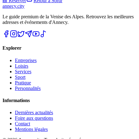
🎫 Réserver
Retour à
Sortir
annecy.city
Le guide premium de la Venise des Alpes. Retrouvez les meilleures
adresses et événements d'Annecy.
Explorer
Entreprises
Loisirs
Services
Sport
Pratique
Personnalités
Informations
Dernières actualités
Foire aux questions
Contact
Mentions légales