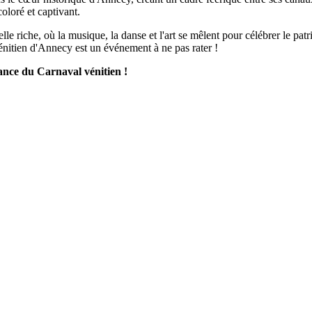
oloré et captivant.
le riche, où la musique, la danse et l'art se mêlent pour célébrer le p
vénitien d'Annecy est un événement à ne pas rater !
gance du Carnaval vénitien !