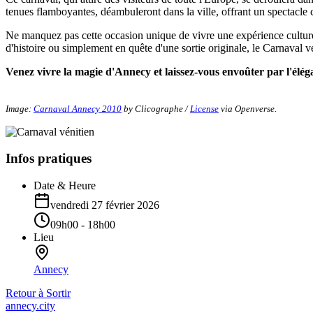
tenues flamboyantes, déambuleront dans la ville, offrant un spectacle c
Ne manquez pas cette occasion unique de vivre une expérience culturel
d'histoire ou simplement en quête d'une sortie originale, le Carnaval 
Venez vivre la magie d'Annecy et laissez-vous envoûter par l'élé
Image:
Carnaval Annecy 2010
by Clicographe /
License
via Openverse.
Infos pratiques
Date & Heure
vendredi 27 février 2026
09h00 - 18h00
Lieu
Annecy
Retour à
Sortir
annecy.city