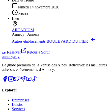
Date & Heure
samedi 14 novembre 2026
20h00
Lieu
ARCADIUM
Annecy -
Annecy
Autres établissements
BOULEVARD DU FIER -
🎫 Réserver
Retour à
Sortir
annecy.city
Le guide premium de la Venise des Alpes. Retrouvez les meilleures
adresses et événements d'Annecy.
Explorer
Entreprises
Loisirs
Services