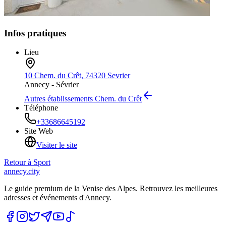
Infos pratiques
Lieu
10 Chem. du Crêt, 74320 Sevrier
Annecy -
Sévrier
Autres établissements
Chem. du Crêt
Téléphone
+33686645192
Site Web
Visiter le site
Retour à
Sport
annecy.city
Le guide premium de la Venise des Alpes. Retrouvez les meilleures
adresses et événements d'Annecy.