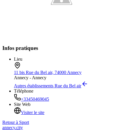
Infos pratiques
Lieu
11 bis Rue du Bel air, 74000 Annecy
Annecy -
Annecy
Autres établissements
Rue du Bel air
Téléphone
+33450469045
Site Web
Visiter le site
Retour à
Sport
annecy.city