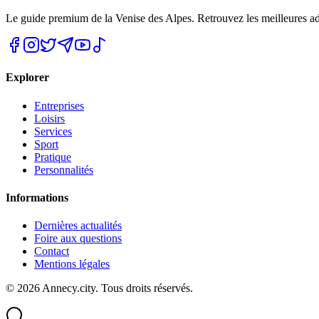
Le guide premium de la Venise des Alpes. Retrouvez les meilleures a
Explorer
Entreprises
Loisirs
Services
Sport
Pratique
Personnalités
Informations
Dernières actualités
Foire aux questions
Contact
Mentions légales
©
2026
Annecy.city. Tous droits réservés.