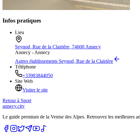
Infos pratiques
Lieu
Seynod, Rue de la Clairière, 74600 Annecy
Annecy -
Annecy
Autres établissements
Seynod, Rue de la Clairière
Téléphone
+33983844050
Site Web
Visiter le site
Retour à
Sport
annecy.city
Le guide premium de la Venise des Alpes. Retrouvez les meilleures a