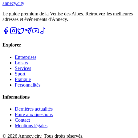
annecy.city
Le guide premium de la Venise des Alpes. Retrouvez les meilleures
adresses et événements d'Annecy.
Explorer
Entreprises
Loisirs
Services
Sport
Pratique
Personnalités
Informations
Dernières actualités
Foire aux questions
Contact
Mentions légales
©
2026
Annecy.city. Tous droits réservés.