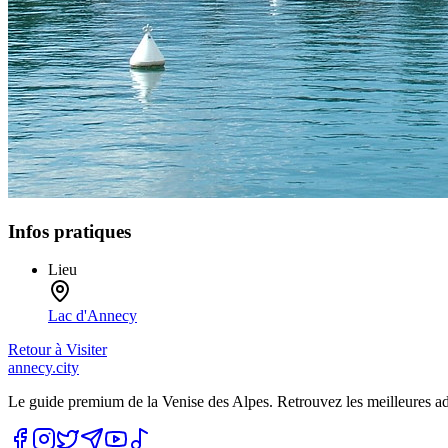
Infos pratiques
Lieu
Lac d'Annecy
Retour à
Visiter
annecy.city
Le guide premium de la Venise des Alpes. Retrouvez les meilleures a