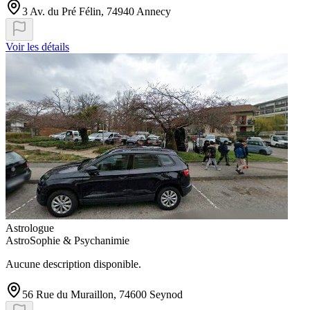
3 Av. du Pré Félin, 74940 Annecy
Voir les détails
Astrologue
AstroSophie & Psychanimie
Aucune description disponible.
56 Rue du Muraillon, 74600 Seynod