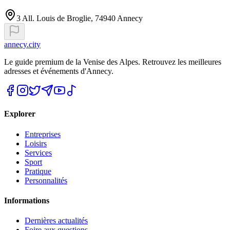
3 All. Louis de Broglie, 74940 Annecy
annecy.city
Le guide premium de la Venise des Alpes. Retrouvez les meilleures
adresses et événements d'Annecy.
Explorer
Entreprises
Loisirs
Services
Sport
Pratique
Personnalités
Informations
Dernières actualités
Foire aux questions