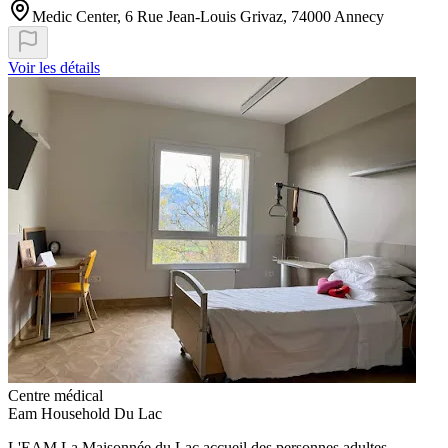
Medic Center, 6 Rue Jean-Louis Grivaz, 74000 Annecy
Voir les détails
Centre médical
Eam Household Du Lac
L'EAM La Maisonnée du Lac accueil des personnes adultes