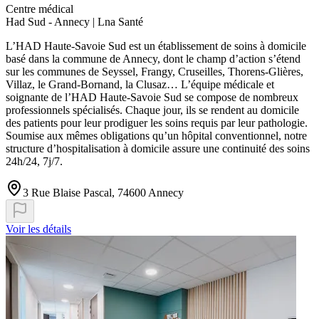
Centre médical
Had Sud - Annecy | Lna Santé
L’HAD Haute-Savoie Sud est un établissement de soins à domicile
basé dans la commune de Annecy, dont le champ d’action s’étend
sur les communes de Seyssel, Frangy, Cruseilles, Thorens-Glières,
Villaz, le Grand-Bornand, la Clusaz… L’équipe médicale et
soignante de l’HAD Haute-Savoie Sud se compose de nombreux
professionnels spécialisés. Chaque jour, ils se rendent au domicile
des patients pour leur prodiguer les soins requis par leur pathologie.
Soumise aux mêmes obligations qu’un hôpital conventionnel, notre
structure d’hospitalisation à domicile assure une continuité des soins
24h/24, 7j/7.
3 Rue Blaise Pascal, 74600 Annecy
Voir les détails