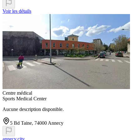
Voir les détails
Centre médical
Sports Medical Center
Aucune description disponible.
5 Bd Taine, 74000 Annecy
annecy.city