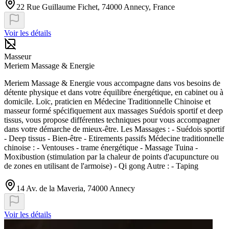
22 Rue Guillaume Fichet, 74000 Annecy, France
Voir les détails
Masseur
Meriem Massage & Energie
Meriem Massage & Energie vous accompagne dans vos besoins de
détente physique et dans votre équilibre énergétique, en cabinet ou à
domicile. Loïc, praticien en Médecine Traditionnelle Chinoise et
masseur formé spécifiquement aux massages Suédois sportif et deep
tissus, vous propose différentes techniques pour vous accompagner
dans votre démarche de mieux-être. Les Massages : - Suédois sportif
- Deep tissus - Bien-être - Etirements passifs Médecine traditionnelle
chinoise : - Ventouses - trame énergétique - Massage Tuina -
Moxibustion (stimulation par la chaleur de points d'acupuncture ou
de zones en utilisant de l'armoise) - Qi gong Autre : - Taping
14 Av. de la Maveria, 74000 Annecy
Voir les détails