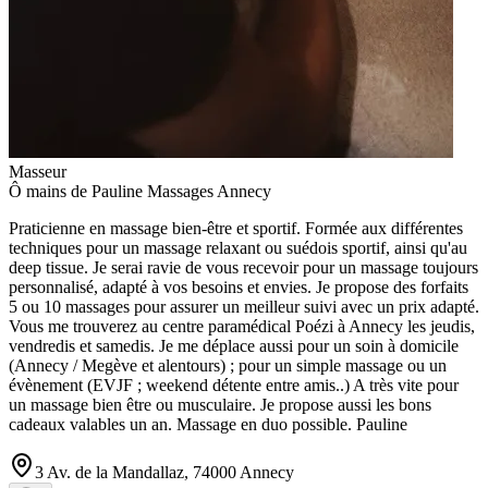
Masseur
Ô mains de Pauline Massages Annecy
Praticienne en massage bien-être et sportif. Formée aux différentes
techniques pour un massage relaxant ou suédois sportif, ainsi qu'au
deep tissue. Je serai ravie de vous recevoir pour un massage toujours
personnalisé, adapté à vos besoins et envies. Je propose des forfaits
5 ou 10 massages pour assurer un meilleur suivi avec un prix adapté.
Vous me trouverez au centre paramédical Poézi à Annecy les jeudis,
vendredis et samedis. Je me déplace aussi pour un soin à domicile
(Annecy / Megève et alentours) ; pour un simple massage ou un
évènement (EVJF ; weekend détente entre amis..) A très vite pour
un massage bien être ou musculaire. Je propose aussi les bons
cadeaux valables un an. Massage en duo possible. Pauline
3 Av. de la Mandallaz, 74000 Annecy