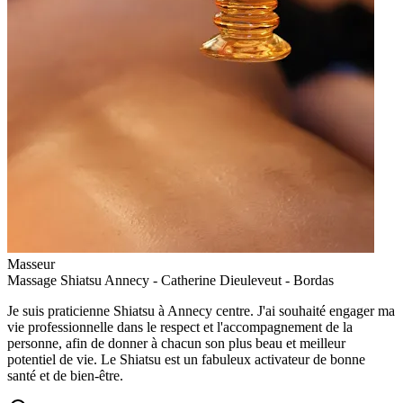
Masseur
Massage Shiatsu Annecy - Catherine Dieuleveut - Bordas
Je suis praticienne Shiatsu à Annecy centre. J'ai souhaité engager ma
vie professionnelle dans le respect et l'accompagnement de la
personne, afin de donner à chacun son plus beau et meilleur
potentiel de vie. Le Shiatsu est un fabuleux activateur de bonne
santé et de bien-être.