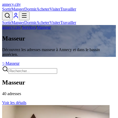
annecy
.
city
Sortir
Manger
Dormir
Acheter
Visiter
Travailler
Sortir
Manger
Dormir
Acheter
Visiter
Travailler
annecy.city
/
Services
/
Masseur
Masseur
Découvrez les adresses masseur à Annecy et dans le bassin
annécien.
✨
Masseur
Masseur
40
adresses
Voir les détails