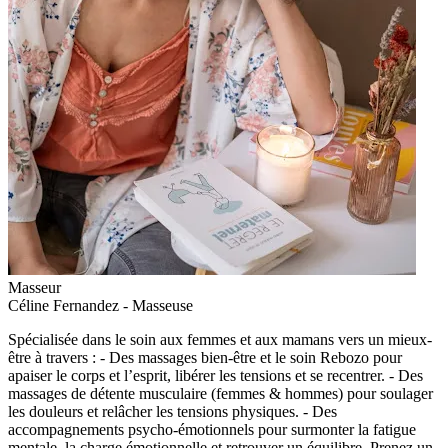
Masseur
Céline Fernandez - Masseuse
Spécialisée dans le soin aux femmes et aux mamans vers un mieux-
être à travers : - Des massages bien-être et le soin Rebozo pour
apaiser le corps et l’esprit, libérer les tensions et se recentrer. - Des
massages de détente musculaire (femmes & hommes) pour soulager
les douleurs et relâcher les tensions physiques. - Des
accompagnements psycho-émotionnels pour surmonter la fatigue
mentale, la charge émotionnelle et retrouver un équilibre. Prenez un