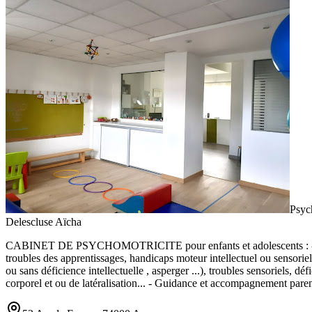
Psyc
Delescluse Aïcha
CABINET DE PSYCHOMOTRICITE pour enfants et adolescents : - Bilans
troubles des apprentissages, handicaps moteur intellectuel ou sensorie
ou sans déficience intellectuelle , asperger ...), troubles sensoriels, d
corporel et ou de latéralisation... - Guidance et accompagnement pare