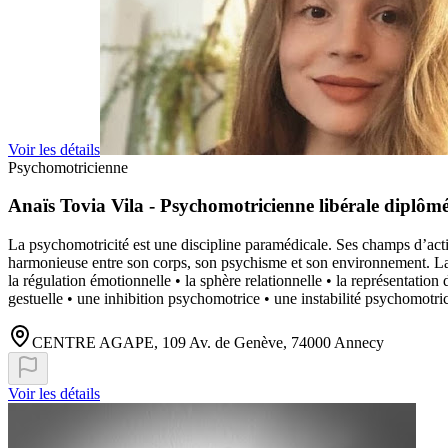
Voir les détails
Psychomotricienne
Anaïs Tovia Vila - Psychomotricienne libérale diplôm
La psychomotricité est une discipline paramédicale. Ses champs d’action
harmonieuse entre son corps, son psychisme et son environnement. La p
la régulation émotionnelle • la sphère relationnelle • la représentati
gestuelle • une inhibition psychomotrice • une instabilité psychomotrice
CENTRE AGAPE, 109 Av. de Genève, 74000 Annecy
Voir les détails