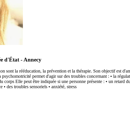
ée d'État - Annecy
 sont la rééducation, la prévention et la thérapie. Son objectif est d'am
sychomotricité permet d'agir sur des troubles concernant : • la régulati
on du corps Elle peut être indiquée si une personne présente : • un ret
 • des troubles sensoriels • anxiété, stress