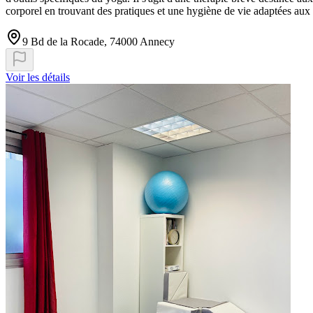
corporel en trouvant des pratiques et une hygiène de vie adaptées aux d
9 Bd de la Rocade, 74000 Annecy
Voir les détails