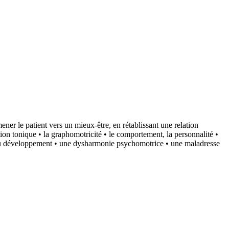
ener le patient vers un mieux-être, en rétablissant une relation
on tonique • la graphomotricité • le comportement, la personnalité •
ard du développement • une dysharmonie psychomotrice • une maladresse