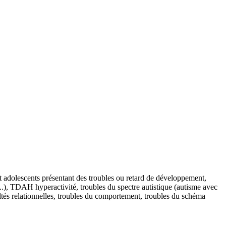
olescents présentant des troubles ou retard de développement,
..), TDAH hyperactivité, troubles du spectre autistique (autisme avec
icultés relationnelles, troubles du comportement, troubles du schéma