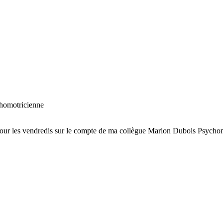
homotricienne
pour les vendredis sur le compte de ma collègue Marion Dubois Psychom