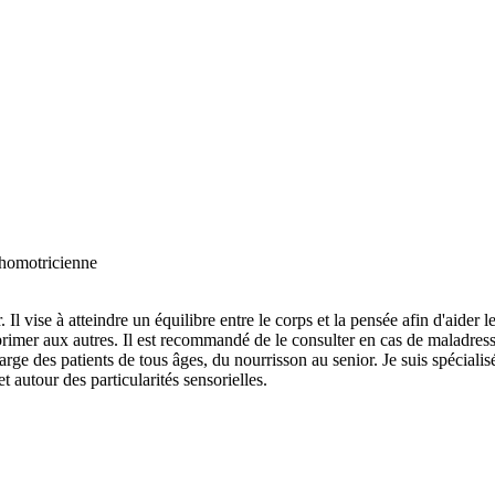
homotricienne
 vise à atteindre un équilibre entre le corps et la pensée afin d'aider l
xprimer aux autres. Il est recommandé de le consulter en cas de maladres
charge des patients de tous âges, du nourrisson au senior. Je suis spé
t autour des particularités sensorielles.