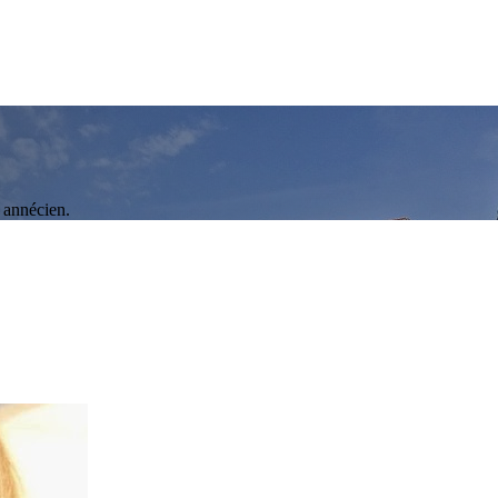
 annécien.