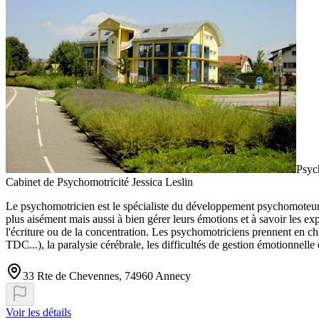
Psyc
Cabinet de Psychomotricité Jessica Leslin
Le psychomotricien est le spécialiste du développement psychomoteur. Il
plus aisément mais aussi à bien gérer leurs émotions et à savoir les e
l'écriture ou de la concentration. Les psychomotriciens prennent en 
TDC...), la paralysie cérébrale, les difficultés de gestion émotionnelle e
33 Rte de Chevennes, 74960 Annecy
Voir les détails