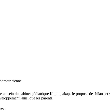
homotricienne
ille au sein du cabinet pédiatrique Kapoupakap. Je propose des bilans et s
eloppement, ainsi que les parents.
ngy