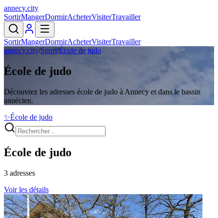
annecy
.
city
Sortir
Manger
Dormir
Acheter
Visiter
Travailler
Sortir
Manger
Dormir
Acheter
Visiter
Travailler
annecy.city
/
Sport
/
École de judo
École de judo
Découvrez les adresses école de judo à Annecy et dans le bassin
annécien.
✨
École de judo
École de judo
3
adresses
Voir les détails