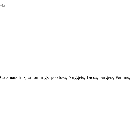
ria
Calamars frits, onion rings, potatoes, Nuggets, Tacos, burgers, Paninis, s