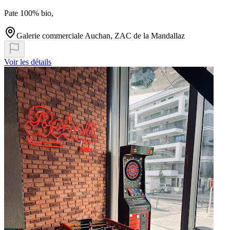
Pate 100% bio,
Galerie commerciale Auchan, ZAC de la Mandallaz
Voir les détails