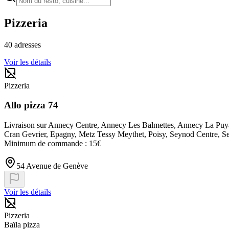
Pizzeria
40
adresses
Voir les détails
Pizzeria
Allo pizza 74
Livraison sur Annecy Centre, Annecy Les Balmettes, Annecy La Puya
Cran Gevrier, Epagny, Metz Tessy Meythet, Poisy, Seynod Centre, Seyn
Minimum de commande : 15€
54 Avenue de Genève
Voir les détails
Pizzeria
Baïla pizza