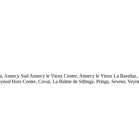
, Annecy Sud Annecy le Vieux Centre, Annecy le Vieux La Barallaz, 
od Hors Centre, Cuvat, La Balme de Sillingy, Pringy, Sevrier, Veyrier 