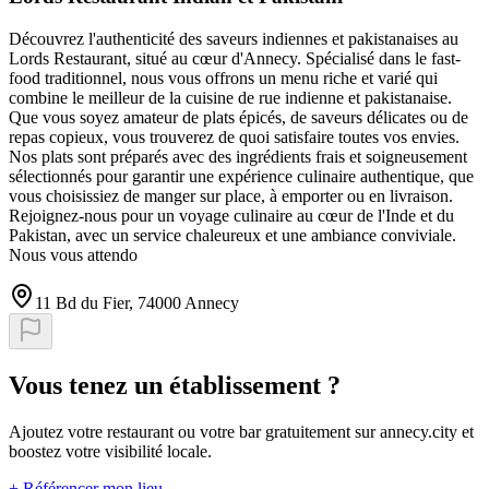
Découvrez l'authenticité des saveurs indiennes et pakistanaises au
Lords Restaurant, situé au cœur d'Annecy. Spécialisé dans le fast-
food traditionnel, nous vous offrons un menu riche et varié qui
combine le meilleur de la cuisine de rue indienne et pakistanaise.
Que vous soyez amateur de plats épicés, de saveurs délicates ou de
repas copieux, vous trouverez de quoi satisfaire toutes vos envies.
Nos plats sont préparés avec des ingrédients frais et soigneusement
sélectionnés pour garantir une expérience culinaire authentique, que
vous choisissiez de manger sur place, à emporter ou en livraison.
Rejoignez-nous pour un voyage culinaire au cœur de l'Inde et du
Pakistan, avec un service chaleureux et une ambiance conviviale.
Nous vous attendo
11 Bd du Fier, 74000 Annecy
Vous tenez un établissement ?
Ajoutez votre restaurant ou votre bar gratuitement sur annecy.city et
boostez votre visibilité locale.
+ Référencer mon lieu