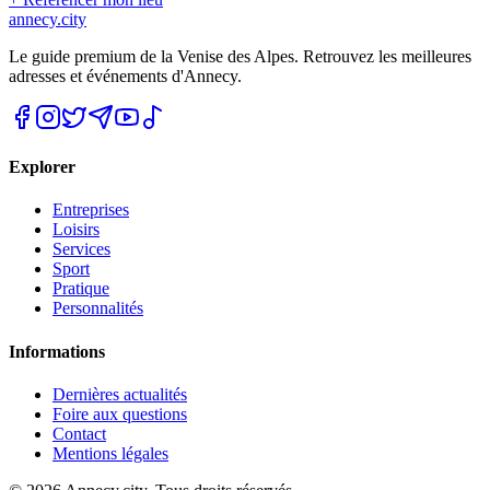
annecy.city
Le guide premium de la Venise des Alpes. Retrouvez les meilleures
adresses et événements d'Annecy.
Explorer
Entreprises
Loisirs
Services
Sport
Pratique
Personnalités
Informations
Dernières actualités
Foire aux questions
Contact
Mentions légales