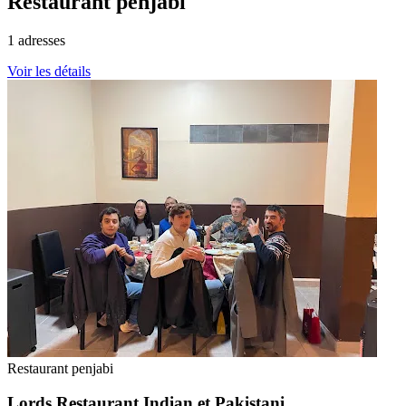
Restaurant penjabi
1
adresses
Voir les détails
Restaurant penjabi
Lords Restaurant Indian et Pakistani