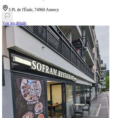
3 Pl. de l'Étale, 74960 Annecy
Voir les détails