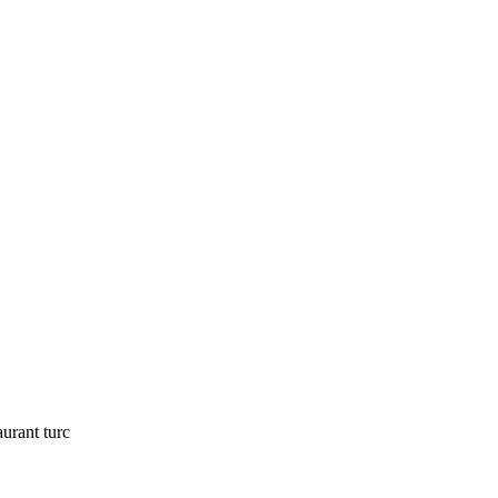
urant turc