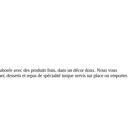
laborée avec des produits frais, dans un décor doux. Nous vous
r, desserts et repas de spécialité turque servis sur place ou emporter.