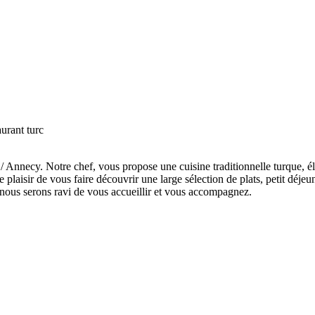
urant turc
/ Annecy. Notre chef, vous propose une cuisine traditionnelle turque, é
laisir de vous faire découvrir une large sélection de plats, petit déjeune
nous serons ravi de vous accueillir et vous accompagnez.