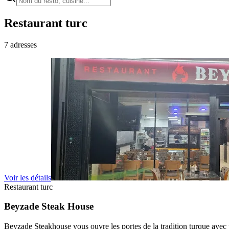
Restaurant turc
7
adresses
Voir les détails
Restaurant turc
Beyzade Steak House
Beyzade Steakhouse vous ouvre les portes de la tradition turque avec 