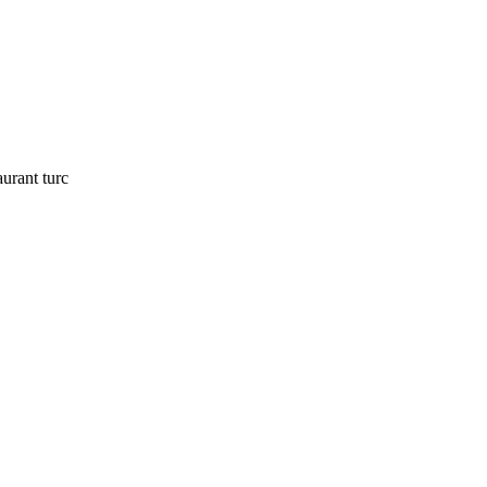
urant turc