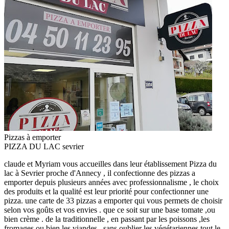
Pizzas à emporter
PIZZA DU LAC sevrier
claude et Myriam vous accueilles dans leur établissement Pizza du
lac à Sevrier proche d'Annecy , il confectionne des pizzas a
emporter depuis plusieurs années avec professionnalisme , le choix
des produits et la qualité est leur priorité pour confectionner une
pizza. une carte de 33 pizzas a emporter qui vous permets de choisir
selon vos goûts et vos envies . que ce soit sur une base tomate ,ou
bien crème . de la traditionnelle , en passant par les poissons ,les
fromages ou bien les viandes , sans oublier les végétariennes tout le