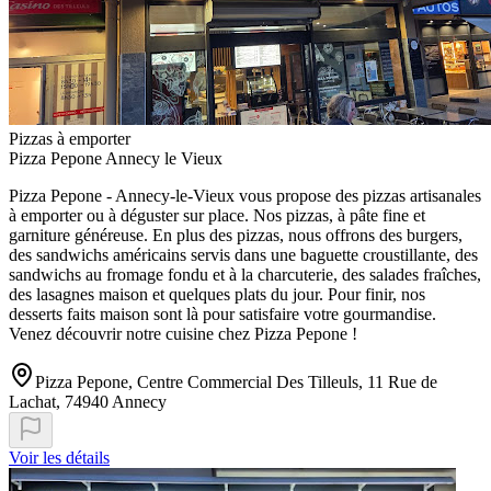
Pizzas à emporter
Pizza Pepone Annecy le Vieux
Pizza Pepone - Annecy-le-Vieux vous propose des pizzas artisanales
à emporter ou à déguster sur place. Nos pizzas, à pâte fine et
garniture généreuse. En plus des pizzas, nous offrons des burgers,
des sandwichs américains servis dans une baguette croustillante, des
sandwichs au fromage fondu et à la charcuterie, des salades fraîches,
des lasagnes maison et quelques plats du jour. Pour finir, nos
desserts faits maison sont là pour satisfaire votre gourmandise.
Venez découvrir notre cuisine chez Pizza Pepone !
Pizza Pepone, Centre Commercial Des Tilleuls, 11 Rue de
Lachat, 74940 Annecy
Voir les détails