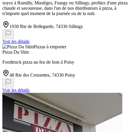
soyez à Rumilly, Musièges, Frangy ou Sillingy, profitez d'une pizza
chaude et savoureuse, dans l'un de nos distributeurs à pizza, à
n'importe quel moment de la journée ou de la nuit.
1930 Rte de Bellegarde, 74330 Sillingy
Voir les détails
Pizzas à emporter
Pizza Da Slim
Foodtruck pizza au feu de bois à Poisy
48 Rte des Creusettes, 74330 Poisy
Voir les détails