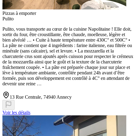
Pizzas à emporter
Pulito
Pulito, vous transporte au cœur de la cuisine Napolitaine ! Elle doit,
sortir du four, être croustillante, être chaude, moelleuse, légère et
bien alvéolé … • Cuite à haute température entre 430C° et 500C° •
La pâte ne contient que 4 ingrédients : farine italienne, eau filtrée ou
minérale (sans calcaire), sel et levure. • La mozzarella et la
charcuterie crus sont ajoutés après cuisson pour respecter le crémeux
de la mozzarella ainsi que le goût et la texture de la charcuterie
fraîchement coupée. • La pâte est préparée chaque jour sur place et
lève à température ambiante, contrôlée pendant 24h avant d’être
formée, puis son développement est contrôlé à 4C° en attendant de
devenir une reine …
13 Rue Centrale, 74940 Annecy
Voir les détails