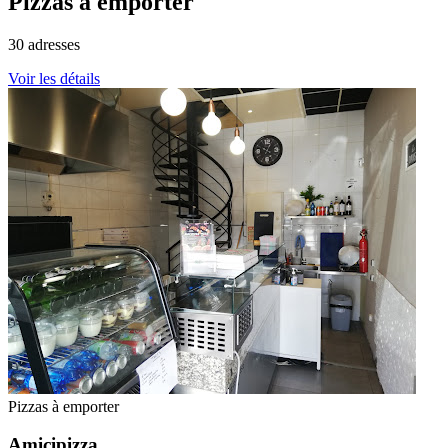
Pizzas à emporter
30
adresses
Voir les détails
Pizzas à emporter
Amicipizza