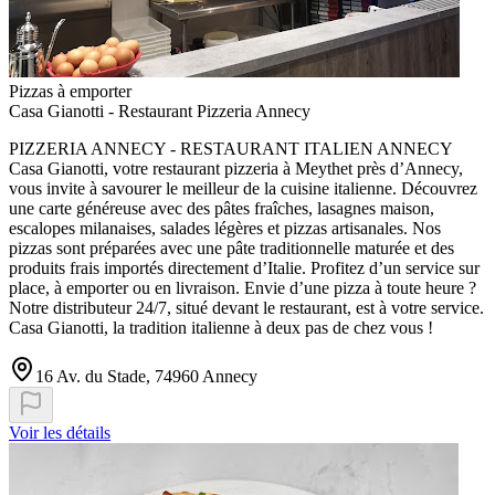
Pizzas à emporter
Casa Gianotti - Restaurant Pizzeria Annecy
PIZZERIA ANNECY - RESTAURANT ITALIEN ANNECY
Casa Gianotti, votre restaurant pizzeria à Meythet près d’Annecy,
vous invite à savourer le meilleur de la cuisine italienne. Découvrez
une carte généreuse avec des pâtes fraîches, lasagnes maison,
escalopes milanaises, salades légères et pizzas artisanales. Nos
pizzas sont préparées avec une pâte traditionnelle maturée et des
produits frais importés directement d’Italie. Profitez d’un service sur
place, à emporter ou en livraison. Envie d’une pizza à toute heure ?
Notre distributeur 24/7, situé devant le restaurant, est à votre service.
Casa Gianotti, la tradition italienne à deux pas de chez vous !
16 Av. du Stade, 74960 Annecy
Voir les détails