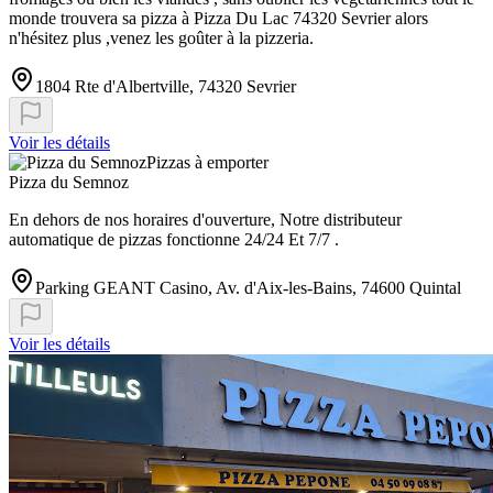
monde trouvera sa pizza à Pizza Du Lac 74320 Sevrier alors
n'hésitez plus ,venez les goûter à la pizzeria.
1804 Rte d'Albertville, 74320 Sevrier
Voir les détails
Pizzas à emporter
Pizza du Semnoz
En dehors de nos horaires d'ouverture, Notre distributeur
automatique de pizzas fonctionne 24/24 Et 7/7 .
Parking GEANT Casino, Av. d'Aix-les-Bains, 74600 Quintal
Voir les détails